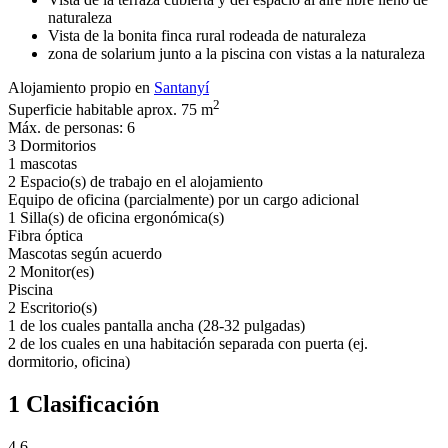
naturaleza
Vista de la bonita finca rural rodeada de naturaleza
zona de solarium junto a la piscina con vistas a la naturaleza
Alojamiento propio en
Santanyí
2
Superficie habitable aprox. 75 m
Máx. de personas: 6
3 Dormitorios
1 mascotas
2 Espacio(s) de trabajo en el alojamiento
Equipo de oficina (parcialmente) por un cargo adicional
1 Silla(s) de oficina ergonómica(s)
Fibra óptica
Mascotas según acuerdo
2 Monitor(es)
Piscina
2 Escritorio(s)
1 de los cuales pantalla ancha (28-32 pulgadas)
2 de los cuales en una habitación separada con puerta (ej.
dormitorio, oficina)
1 Clasificación
4.6