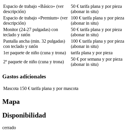
Espacio de trabajo «Básico» (ver
50 € tarifa plana y por pieza
descripción)
(abonar in situ)
Espacio de trabajo «Premium» (ver
100 € tarifa plana y por pieza
descripción)
(abonar in situ)
Monitor (24-27 pulgadas) con
50 € tarifa plana y por pieza
teclado y ratón
(abonar in situ)
Pantalla ancha (min. 32 pulgadas)
100 € tarifa plana y por pieza
con teclado y ratón
(abonar in situ)
1er paquete de niño (cuna y trona)
tarifa plana y por pieza
50 € por semana y por pieza
2º paquete de niño (cuna y trona)
(abonar in situ)
Gastos adicionales
Mascota
150 € tarifa plana y por mascota
Mapa
Disponibilidad
cerrado