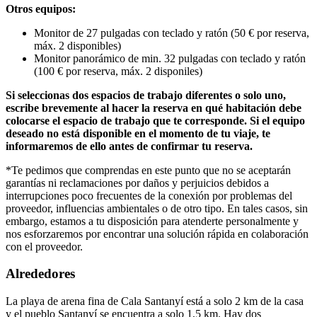
Otros equipos:
Monitor de 27 pulgadas con teclado y ratón (50 € por reserva,
máx. 2 disponibles)
Monitor panorámico de min. 32 pulgadas con teclado y ratón
(100 € por reserva, máx. 2 disponiles)
Si seleccionas dos espacios de trabajo diferentes o solo uno,
escribe brevemente al hacer la reserva en qué habitación debe
colocarse el espacio de trabajo que te corresponde. Si el equipo
deseado no está disponible en el momento de tu viaje, te
informaremos de ello antes de confirmar tu reserva.
*Te pedimos que comprendas en este punto que no se aceptarán
garantías ni reclamaciones por daños y perjuicios debidos a
interrupciones poco frecuentes de la conexión por problemas del
proveedor, influencias ambientales o de otro tipo. En tales casos, sin
embargo, estamos a tu disposición para atenderte personalmente y
nos esforzaremos por encontrar una solución rápida en colaboración
con el proveedor.
Alrededores
La playa de arena fina de Cala Santanyí está a solo 2 km de la casa
y el pueblo Santanyí se encuentra a solo 1,5 km. Hay dos