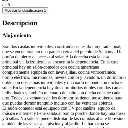
de
5
Mostrar la clasificación 1
Descripción
Alojamiento
Son dos casitas individuales, construidas en estilo muy tradicional,
que se encuentran en una parcela cerca del pueblo de Santanyí. Un
portón de hierro da acceso al solar. A la derecha está la casa
principal y a la izquierda se encuentra la dependencia. En la casa
principal hay un salón-comedor con cocina americana
completamente equipada con lavavajillas, cocina vitrocerámica,
horno eléctrico, microondas, nevera combi y lavadora, un dormitorio
doble con dos camas individuales y un cuarto de baño con ducha en
suite. En la dependencia hay dos dormitorios dobles con dos camas
individuales y también un cuarto de baño con ducha en suite cada
uno. Todas las ventanas de los dormitorios tienen mosquiteros para
que puedas dormir tranquilo incluso con las ventanas abiertas.
El salón-comedor está equipado con TV por satélite, equipo de
música e internet y tiene salida al bonito porche donde hay una mesa
y 6 sillas. No solo se puede disfrutar de las comidas al aire libre sino
también de las vistas a la piscina y al jardín. La barbacoa se