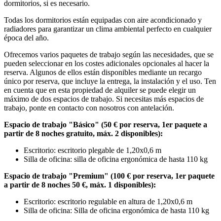
dormitorios, si es necesario.
Todas los dormitorios están equipadas con aire acondicionado y
radiadores para garantizar un clima ambiental perfecto en cualquier
época del año.
Ofrecemos varios paquetes de trabajo según las necesidades, que se
pueden seleccionar en los costes adicionales opcionales al hacer la
reserva. Algunos de ellos están disponibles mediante un recargo
único por reserva, que incluye la entrega, la instalación y el uso. Ten
en cuenta que en esta propiedad de alquiler se puede elegir un
máximo de dos espacios de trabajo. Si necesitas más espacios de
trabajo, ponte en contacto con nosotros con antelación.
Espacio de trabajo "Básico"
(50 € por reserva, 1er paquete a
partir de 8 noches gratuito, máx. 2 disponibles):
Escritorio: escritorio plegable de 1,20x0,6 m
Silla de oficina: silla de oficina ergonómica de hasta 110 kg
Espacio de trabajo "Premium" (100 € por reserva, 1er paquete
a partir de 8 noches 50 €, máx. 1 disponibles):
Escritorio: escritorio regulable en altura de 1,20x0,6 m
Silla de oficina: Silla de oficina ergonómica de hasta 110 kg