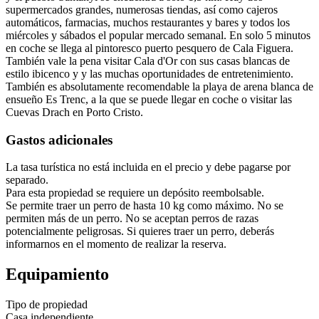
supermercados grandes, numerosas tiendas, así como cajeros
automáticos, farmacias, muchos restaurantes y bares y todos los
miércoles y sábados el popular mercado semanal. En solo 5 minutos
en coche se llega al pintoresco puerto pesquero de Cala Figuera.
También vale la pena visitar Cala d'Or con sus casas blancas de
estilo ibicenco y y las muchas oportunidades de entretenimiento.
También es absolutamente recomendable la playa de arena blanca de
ensueño Es Trenc, a la que se puede llegar en coche o visitar las
Cuevas Drach en Porto Cristo.
Gastos adicionales
La tasa turística no está incluida en el precio y debe pagarse por
separado.
Para esta propiedad se requiere un depósito reembolsable.
Se permite traer un perro de hasta 10 kg como máximo. No se
permiten más de un perro. No se aceptan perros de razas
potencialmente peligrosas. Si quieres traer un perro, deberás
informarnos en el momento de realizar la reserva.
Equipamiento
Tipo de propiedad
Casa independiente