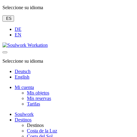
Seleccione su idioma
ES
DE
EN
Seleccione su idioma
Deutsch
English
Mi cuenta
Mis objetos
Mis reservas
Tarifas
Soulwork
Destinos
Destinos
Costa de la Luz
Costa del Sol