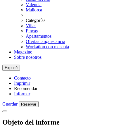
Valencia
Mallorca
Categorías
Villas
Fincas
Apartamentos
Ofertas larga estancia
Workation con mascota
Magazine
Sobre nosotros
Exposé
Contacto
Imprimir
Recomendar
Informar
Guardar
Reservar
Objeto del informe