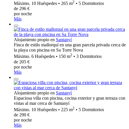
2
Máximo. 10 Huéspedes • 265 m
• 5 Dormitorios
de 296 €
por noche
Más
Alojamiento propio en
Santanyí
Finca de estilo mallorquí en una gran parcela privada cerca de
la playa con piscina en Sa Torre Nova
2
Máximo. 6 Huéspedes • 150 m
• 3 Dormitorios
de 205 €
por noche
Más
Alojamiento propio en
Santanyí
Espaciosa villa con piscina, cocina exterior y gran terraza con
vistas al mar cerca de Santanyí
2
Máximo. 10 Huéspedes • 225 m
• 5 Dormitorios
de 290 €
por noche
Más