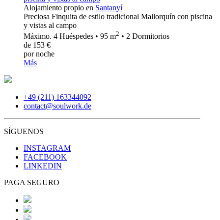
Alojamiento propio en
Santanyí
Preciosa Finquita de estilo tradicional Mallorquín con piscina
y vistas al campo
2
Máximo. 4 Huéspedes • 95 m
• 2 Dormitorios
de 153 €
por noche
Más
+49 (211) 163344092
contact@soulwork.de
SÍGUENOS
INSTAGRAM
FACEBOOK
LINKEDIN
PAGA SEGURO