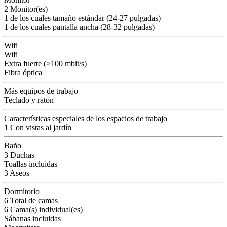
2 Monitor(es)
1 de los cuales tamaño estándar (24-27 pulgadas)
1 de los cuales pantalla ancha (28-32 pulgadas)
Wifi
Wifi
Extra fuerte (>100 mbit/s)
Fibra óptica
Más equipos de trabajo
Teclado y ratón
Características especiales de los espacios de trabajo
1 Con vistas al jardín
Baño
3 Duchas
Toallas incluidas
3 Aseos
Dormitorio
6 Total de camas
6 Cama(s) individual(es)
Sábanas incluidas