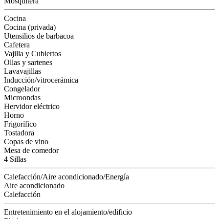
Mosquitera
Cocina
Cocina (privada)
Utensilios de barbacoa
Cafetera
Vajilla y Cubiertos
Ollas y sartenes
Lavavajillas
Inducción/vitrocerámica
Congelador
Microondas
Hervidor eléctrico
Horno
Frigorífico
Tostadora
Copas de vino
Mesa de comedor
4 Sillas
Calefacción/Aire acondicionado/Energía
Aire acondicionado
Calefacción
Entretenimiento en el alojamiento/edificio