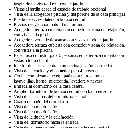
inspiradoras vistas al exuberante jardín
Vistas al jardín desde el espacio de trabajo opcional
Vista de la acogedora piscina y del porche de la casa principal
Puerta de acceso lateral a la casa central
Preciosa vegetación natural mallorquina
Acogedora terraza cubierta con comedor y zona de relajación,
con vistas a la piscina
Acogedora zona de descanso con vistas a todo el jardín
Acogedora terraza cubierta con comedor y zona de relajación,
con vistas a la piscina
Espacioso comedor para 6 personas en la terraza cubierta con
vistas a todo el jardín
Interior de la casa central con cocina y salón - comedor
Vista de la cocina y el comedor para 4 personas
Cocina completamente equipada con vitrocerámica,
lavavajillas, horno, microonda, lavadora y nevera
Entrada al dormitorio de la casa central
Amplio dormitorio de la casa central con baño en suite
Vista de las camas del dormitorio central
Cuarto de baño del dormitorio
Vista del cuarto de baño
Vista del cuarto de baño
Vista de la ducha y la calefacción
Vista del dormitorio hacia la entrada
Vista del acogedor salón - comedor de la casa central