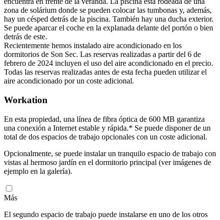
encuentra en frente de la veranda. La piscina está rodeada de una
zona de solárium donde se pueden colocar las tumbonas y, además,
hay un césped detrás de la piscina. También hay una ducha exterior.
Se puede aparcar el coche en la explanada delante del portón o bien
detrás de este.
Recientemente hemos instalado aire acondicionado en los
dormitorios de Son Sec. Las reservas realizadas a partir del 6 de
febrero de 2024 incluyen el uso del aire acondicionado en el precio.
Todas las reservas realizadas antes de esta fecha pueden utilizar el
aire acondicionado por un coste adicional.
Workation
En esta propiedad, una línea de fibra óptica de 600 MB garantiza
una conexión a Internet estable y rápida.* Se puede disponer de un
total de dos espacios de trabajo opcionales con un coste adicional.
Opcionalmente, se puede instalar un tranquilo espacio de trabajo con
vistas al hermoso jardín en el dormitorio principal (ver imágenes de
ejemplo en la galería).
Más
El segundo espacio de trabajo puede instalarse en uno de los otros