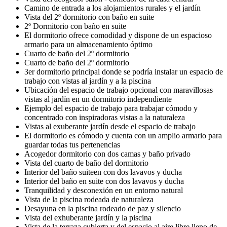
Camino de entrada a los alojamientos rurales y el jardín
Vista del 2º dormitorio con baño en suite
2º Dormitorio con baño en suite
El dormitorio ofrece comodidad y dispone de un espacioso
armario para un almacenamiento óptimo
Cuarto de baño del 2º dormitorio
Cuarto de baño del 2º dormitorio
3er dormitorio principal donde se podría instalar un espacio de
trabajo con vistas al jardín y a la piscina
Ubicación del espacio de trabajo opcional con maravillosas
vistas al jardín en un dormitorio independiente
Ejemplo del espacio de trabajo para trabajar cómodo y
concentrado con inspiradoras vistas a la naturaleza
Vistas al exuberante jardín desde el espacio de trabajo
El dormitorio es cómodo y cuenta con un amplio armario para
guardar todas tus pertenencias
Acogedor dormitorio con dos camas y baño privado
Vista del cuarto de baño del dormitorio
Interior del baño suiteen con dos lavavos y ducha
Interior del baño en suite con dos lavavos y ducha
Tranquilidad y desconexión en un entorno natural
Vista de la piscina rodeada de naturaleza
Desayuna en la piscina rodeado de paz y silencio
Vista del exhuberante jardín y la piscina
Vista de la terraza cubierta y del espacio al aire libre lleno de