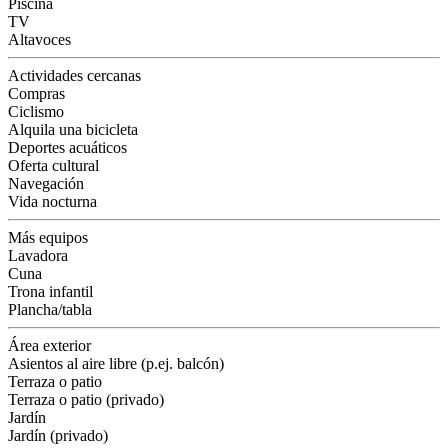
Piscina
TV
Altavoces
Actividades cercanas
Compras
Ciclismo
Alquila una bicicleta
Deportes acuáticos
Oferta cultural
Navegación
Vida nocturna
Más equipos
Lavadora
Cuna
Trona infantil
Plancha/tabla
Área exterior
Asientos al aire libre (p.ej. balcón)
Terraza o patio
Terraza o patio (privado)
Jardín
Jardín (privado)