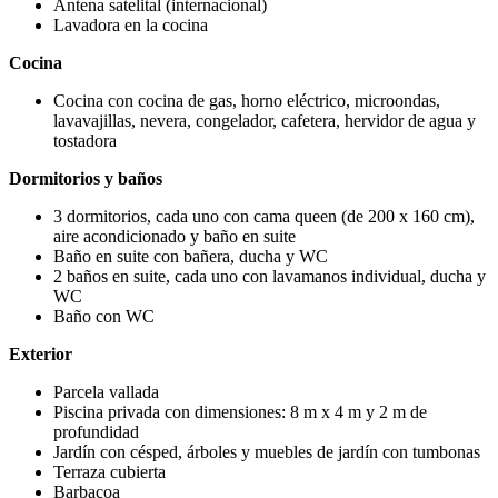
Antena satelital (internacional)
Lavadora en la cocina
Cocina
Cocina con cocina de gas, horno eléctrico, microondas,
lavavajillas, nevera, congelador, cafetera, hervidor de agua y
tostadora
Dormitorios y baños
3 dormitorios, cada uno con cama queen (de 200 x 160 cm),
aire acondicionado y baño en suite
Baño en suite con bañera, ducha y WC
2 baños en suite, cada uno con lavamanos individual, ducha y
WC
Baño con WC
Exterior
Parcela vallada
Piscina privada con dimensiones: 8 m x 4 m y 2 m de
profundidad
Jardín con césped, árboles y muebles de jardín con tumbonas
Terraza cubierta
Barbacoa