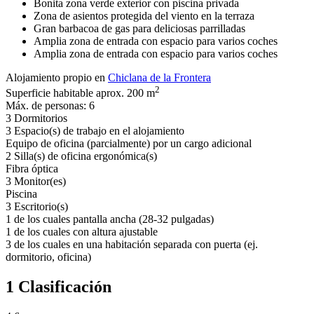
Bonita zona verde exterior con piscina privada
Zona de asientos protegida del viento en la terraza
Gran barbacoa de gas para deliciosas parrilladas
Amplia zona de entrada con espacio para varios coches
Amplia zona de entrada con espacio para varios coches
Alojamiento propio en
Chiclana de la Frontera
2
Superficie habitable aprox. 200 m
Máx. de personas: 6
3 Dormitorios
3 Espacio(s) de trabajo en el alojamiento
Equipo de oficina (parcialmente) por un cargo adicional
2 Silla(s) de oficina ergonómica(s)
Fibra óptica
3 Monitor(es)
Piscina
3 Escritorio(s)
1 de los cuales pantalla ancha (28-32 pulgadas)
1 de los cuales con altura ajustable
3 de los cuales en una habitación separada con puerta (ej.
dormitorio, oficina)
1 Clasificación