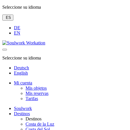
Seleccione su idioma
ES
DE
EN
Seleccione su idioma
Deutsch
English
Mi cuenta
Mis objetos
Mis reservas
Tarifas
Soulwork
Destinos
Destinos
Costa de la Luz
Costa del Sol