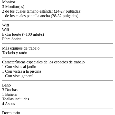
Monitor
3 Monitor(es)
2 de los cuales tamaño estándar (24-27 pulgadas)
1 de los cuales pantalla ancha (28-32 pulgadas)
Wifi
Wifi
Extra fuerte (>100 mbit/s)
Fibra óptica
Más equipos de trabajo
Teclado y ratón
Características especiales de los espacios de trabajo
1 Con vistas al jardín
1 Con vistas a la piscina
1 Con vista general
Baño
3 Duchas
1 Bañera
Toallas incluidas
4 Aseos
Dormitorio