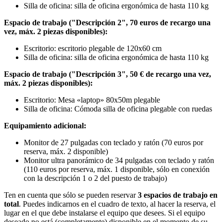
Silla de oficina: silla de oficina ergonómica de hasta 110 kg
Espacio de trabajo ("Descripción 2", 70 euros de recargo una
vez, máx. 2 piezas disponibles):
Escritorio: escritorio plegable de 120x60 cm
Silla de oficina: silla de oficina ergonómica de hasta 110 kg
Espacio de trabajo ("Descripción 3", 50 € de recargo una vez,
máx. 2 piezas disponibles):
Escritorio: Mesa «laptop» 80x50m plegable
Silla de oficina: Cómoda silla de oficina plegable con ruedas
Equipamiento adicional:
Monitor de 27 pulgadas con teclado y ratón (70 euros por
reserva, máx. 2 disponible)
Monitor ultra panorámico de 34 pulgadas con teclado y ratón
(110 euros por reserva, máx. 1 disponible, sólo en conexión
con la descripción 1 o 2 del puesto de trabajo)
Ten en cuenta que sólo se pueden reservar
3 espacios de trabajo en
total
. Puedes indicarnos en el cuadro de texto, al hacer la reserva, el
lugar en el que debe instalarse el equipo que desees. Si el equipo
deseado no está (completamente) disponible en el momento de su