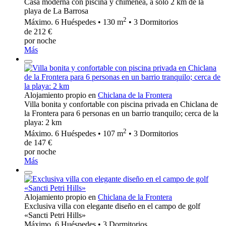
Casa moderna con piscina y chimenea, a sólo 2 km de la
playa de La Barrosa
2
Máximo. 6 Huéspedes • 130 m
• 3 Dormitorios
de 212 €
por noche
Más
Alojamiento propio en
Chiclana de la Frontera
Villa bonita y confortable con piscina privada en Chiclana de
la Frontera para 6 personas en un barrio tranquilo; cerca de la
playa: 2 km
2
Máximo. 6 Huéspedes • 107 m
• 3 Dormitorios
de 147 €
por noche
Más
Alojamiento propio en
Chiclana de la Frontera
Exclusiva villa con elegante diseño en el campo de golf
«Sancti Petri Hills»
Máximo. 6 Huéspedes • 3 Dormitorios