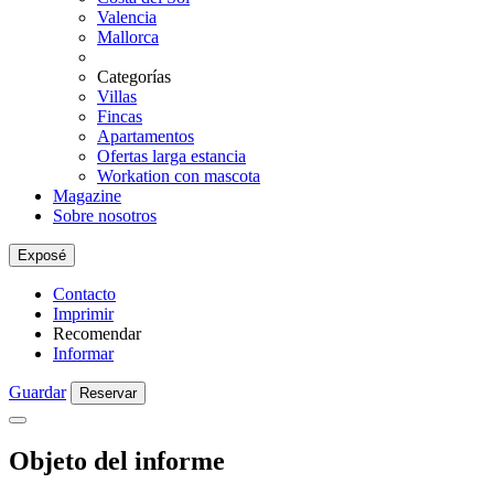
Valencia
Mallorca
Categorías
Villas
Fincas
Apartamentos
Ofertas larga estancia
Workation con mascota
Magazine
Sobre nosotros
Exposé
Contacto
Imprimir
Recomendar
Informar
Guardar
Reservar
Objeto del informe