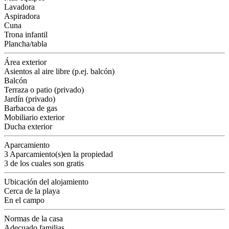
Lavadora
Aspiradora
Cuna
Trona infantil
Plancha/tabla
Área exterior
Asientos al aire libre (p.ej. balcón)
Balcón
Terraza o patio (privado)
Jardín (privado)
Barbacoa de gas
Mobiliario exterior
Ducha exterior
Aparcamiento
3 Aparcamiento(s)en la propiedad
3 de los cuales son gratis
Ubicación del alojamiento
Cerca de la playa
En el campo
Normas de la casa
Adecuado familias