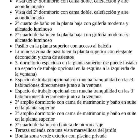
Vista del 2º dormitorio con cama doble, calefacción y aire
acondicionado
Vista del 2º dormitorio con cama doble, calefacción y aire
acondicionado
2º cuarto de baño en la planta baja con grifería moderna y
alicatado luminoso
2º cuarto de baño en la planta baja con grifería moderna y
alicatado luminoso
Pasillo en la planta superior con acceso al balcón
Luminosa zona de pasillo en la planta superior con elegante
decoración y zona de asientos
3. dormitorio espacioso en la planta superior (se puede instalar
un espacio de trabajo opcional en la esquina a la izquierda de
la ventana)
Espacio de trabajo opcional con mucha tranquilidad en las 3
habitaciones directamente junto a la ventana
Espacio de trabajo opcional con mucha tranquilidad en las 3
habitaciones directamente junto a la ventana
3º amplio dormitorio con cama de matrimonio y baño en suite
en la planta superior
3º amplio dormitorio con cama de matrimonio y baño en suite
en la planta superior
3º cuarto de baño con bañera de hidromasaje
Terraza soleada con una vista maravillosa del jardín
Bonita zona verde exterior con piscina privada