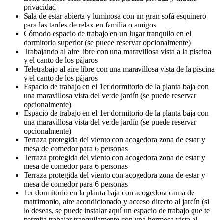
privacidad
Sala de estar abierta y luminosa con un gran sofá esquinero
para las tardes de relax en familia o amigos
Cómodo espacio de trabajo en un lugar tranquilo en el
dormitorio superior (se puede reservar opcionalmente)
Trabajando al aire libre con una maravillosa vista a la piscina
y el canto de los pájaros
Teletrabajo al aire libre con una maravillosa vista de la piscina
y el canto de los pájaros
Espacio de trabajo en el 1er dormitorio de la planta baja con
una maravillosa vista del verde jardín (se puede reservar
opcionalmente)
Espacio de trabajo en el 1er dormitorio de la planta baja con
una maravillosa vista del verde jardín (se puede reservar
opcionalmente)
Terraza protegida del viento con acogedora zona de estar y
mesa de comedor para 6 personas
Terraza protegida del viento con acogedora zona de estar y
mesa de comedor para 6 personas
Terraza protegida del viento con acogedora zona de estar y
mesa de comedor para 6 personas
1er dormitorio en la planta baja con acogedora cama de
matrimonio, aire acondicionado y acceso directo al jardín (si
lo deseas, se puede instalar aquí un espacio de trabajo que te
permita trabajar tranquilamente con una hermosa vista al