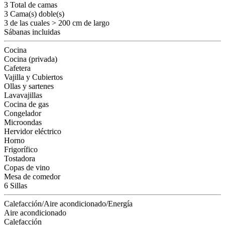
3 Total de camas
3 Cama(s) doble(s)
3 de las cuales > 200 cm de largo
Sábanas incluidas
Cocina
Cocina (privada)
Cafetera
Vajilla y Cubiertos
Ollas y sartenes
Lavavajillas
Cocina de gas
Congelador
Microondas
Hervidor eléctrico
Horno
Frigorífico
Tostadora
Copas de vino
Mesa de comedor
6 Sillas
Calefacción/Aire acondicionado/Energía
Aire acondicionado
Calefacción