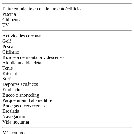
Entretenimiento en el alojamiento/edificio
Piscina
Chimenea
TV
Actividades cercanas
Golf
Pesca
Ciclismo
Bicicleta de montaña y descenso
Alquila una bicicleta
Tenis
Kitesurf
Surf
Deportes acuáticos
Equitación
Buceo o snorkeling
Parque infantil al aire libre
Bodegas o cervecerías
Escalada
Navegación
Vida nocturna
Más equipos